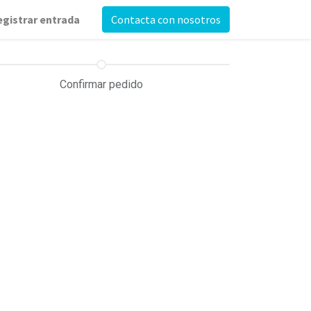
egistrar entrada
Contacta con nosotros
Confirmar pedido